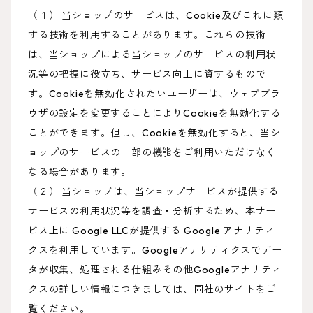
（１） 当ショップのサービスは、Cookie及びこれに類
する技術を利用することがあります。これらの技術
は、当ショップによる当ショップのサービスの利用状
況等の把握に役立ち、サービス向上に資するもので
す。Cookieを無効化されたいユーザーは、ウェブブラ
ウザの設定を変更することによりCookieを無効化する
ことができます。但し、Cookieを無効化すると、当シ
ョップのサービスの一部の機能をご利用いただけなく
なる場合があります。
（２） 当ショップは、当ショップサービスが提供する
サービスの利用状況等を調査・分析するため、本サー
ビス上に Google LLCが提供する Google アナリティ
クスを利用しています。Googleアナリティクスでデー
タが収集、処理される仕組みその他Googleアナリティ
クスの詳しい情報につきましては、同社のサイトをご
覧ください。