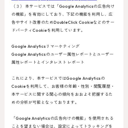
（３） 本サービスでは「Google Analyticsの広告向け
の機能」を有効にしており、下記の機能を利用し、広
告やサイト改善のためDoubleClick Cookieなどのサー
ドパーティCookieを利用しています。
Google Analyticsリマーケティング
Google Analyticsのユーザー属性レポートとユーザー
属性レポートとインタレスト レポート
これにより、本サービスではGoogle Analyticsの
Cookieを利用して、お客様の年齢・性別・閲覧履歴・
本サービスに関する関心の傾向をおおよそ把握するた
めの分析が可能となっております。
「Google Analyticsの広告向けの機能」を使用される
ことを望まない場合は、設定によってトラッキングを