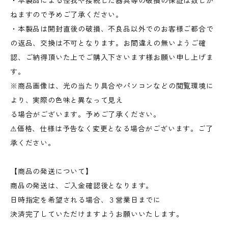
・本製品による怪我や接続した器具等の破損の保証は致しか
ねますので予めご了承ください。
・本製品は開封直後の破損、不良品以外でのお客様ご都合で
の返品、交換は不可となります。お間違えの無いようご確
認、ご納得頂いた上でご購入下さいます様お願い申し上げま
す。
※商品画像は、光の当たり具合やパソコンなどの閲覧環境に
より、実際の色味と異なって見え
る場合がございます。予めご了承ください。
⚠︎価格、仕様は予告なく変更となる場合がございます。ご了
承ください。
【商品の発送について】
商品の発送は、ご入金確認後となります。
日時指定を希望される場合、３営業日までに
決済完了していただけますようお願いいたします。