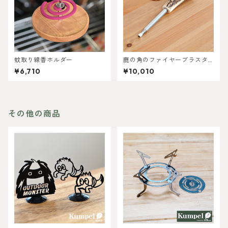
蚊取り線香ホルダー
鹿の角のファイヤーブラスタ
ーSサイズ 伸縮式
¥6,710
¥10,010
その他の商品