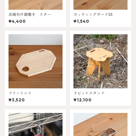
圧縮杉の鍋敷き スター
カッティングボードSS
¥4,400
¥1,540
フリートレイ
ラビットスタンド
¥3,520
¥12,100