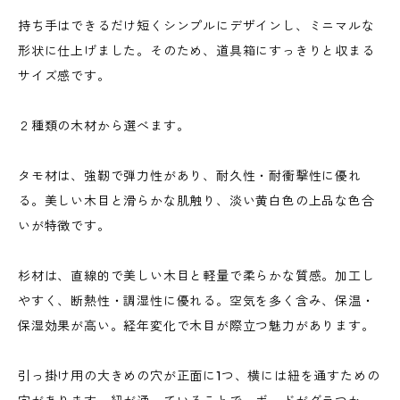
持ち手はできるだけ短くシンプルにデザインし、ミニマルな
形状に仕上げました。そのため、道具箱にすっきりと収まる
サイズ感です。
２種類の木材から選べます。
タモ材は、強靭で弾力性があり、耐久性・耐衝撃性に優れ
る。美しい木目と滑らかな肌触り、淡い黄白色の上品な色合
いが特徴です。
杉材は、直線的で美しい木目と軽量で柔らかな質感。加工し
やすく、断熱性・調湿性に優れる。空気を多く含み、保温・
保湿効果が高い。経年変化で木目が際立つ魅力があります。
引っ掛け用の大きめの穴が正面に1つ、横には紐を通すための