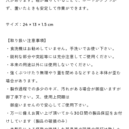
穴があります。紐が通っていることで、ボードがグラつか
ず、置いたときも安定して作業ができます。
サイズ：24 × 13 × 1.5 cm
【取り扱い注意事項】
・食洗機はお勧めしていません。手洗いでお使い下さい。
・鋭利な部分や突起等には充分注意してご使用ください。
・本来の用途以外には使用しないでください。
・強くぶつけたり無理やり蓋を閉めるなどすると本体が歪む
場合があります。
・製作過程での多少のキズ、汚れがある場合が御座いますが
御了承下さい。又、使用上問題は
御座いませんので安心してご使用下さい。
・万一に備えお買い上げ頂いてから30日間の製品保証をお付
けしています（製品の破損のみ）