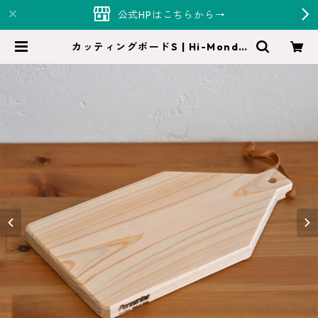
公式HPはこちらから→
カッティングボードS | Hi-Monde
（ハイモンド）