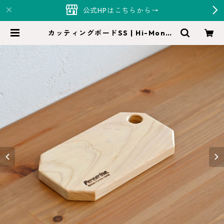
公式HPはこちらから→
カッティングボードSS | Hi-Monde
（ハイモンド）