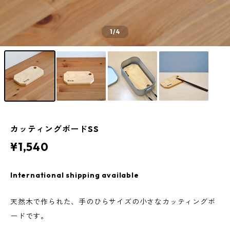
1
/4
カッティングボードSS
¥1,540
International shipping available
天然木で作られた、手のひらサイズの小さなカッティングボ
ードです。