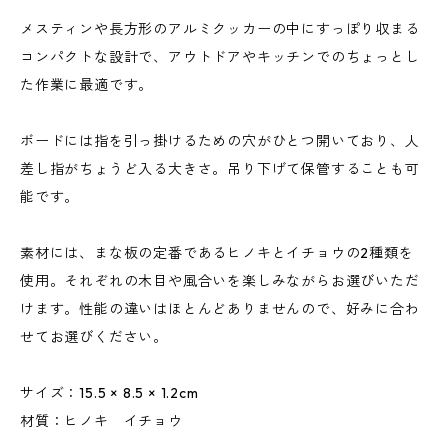
メスティンや長方形のアルミクッカーの中にすっぽり収まる
コンパクトな設計で、アウトドアやキッチンでのちょっとし
た作業に最適です。
ボードには指を引っ掛けるための穴がひとつ開いており、人
差し指がちょうど入る大きさ。吊り下げて保管することも可
能です。
素材には、まな板の定番であるヒノキとイチョウの2種類を
使用。それぞれの木目や風合いを楽しみながらお選びいただ
けます。性能の違いはほとんどありませんので、好みに合わ
せてお選びください。
サイズ：15.5 × 8.5 × 1.2cm
材質：ヒノキ イチョウ