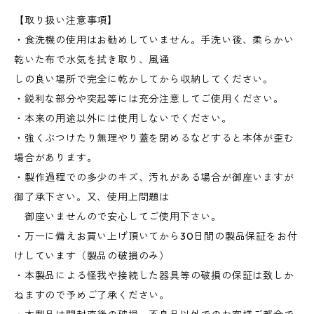
【取り扱い注意事項】
・食洗機の使用はお勧めしていません。手洗い後、柔らかい
乾いた布で水気を拭き取り、風通
しの良い場所で完全に乾かしてから収納してください。
・鋭利な部分や突起等には充分注意してご使用ください。
・本来の用途以外には使用しないでください。
・強くぶつけたり無理やり蓋を閉めるなどすると本体が歪む
場合があります。
・製作過程での多少のキズ、汚れがある場合が御座いますが
御了承下さい。又、使用上問題は
御座いませんので安心してご使用下さい。
・万一に備えお買い上げ頂いてから30日間の製品保証をお付
けしています（製品の破損のみ）
・本製品による怪我や接続した器具等の破損の保証は致しか
ねますので予めご了承ください。