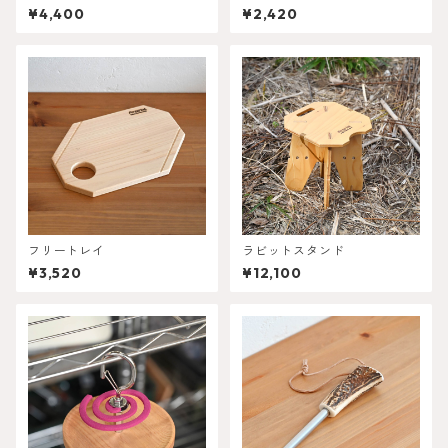
¥4,400
¥2,420
フリートレイ
ラビットスタンド
¥3,520
¥12,100