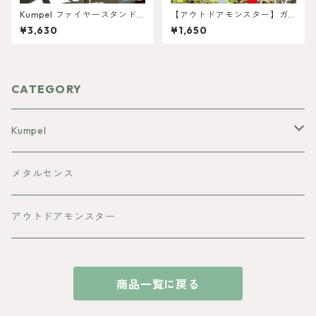
Kumpel ファイヤースタンド
【アウトドアモンスター】ガ
縞板プレート L
ーデンピック
¥3,630
¥1,650
CATEGORY
Kumpel
焚き火台
メタルセンス
ランタンシェード
アウトドアモンスター
マルチウォーマー
商品一覧に戻る
その他