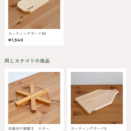
カッティングボードSS
¥1,540
同じカテゴリの商品
圧縮杉の鍋敷き スター
カッティングボードS