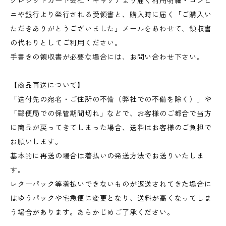
クレジットカード会社・キャリアより届く利用明細・コンビ
ニや銀行より発行される受領書と、購入時に届く「ご購入い
ただきありがとうございました」メールをあわせて、領収書
の代わりとしてご利用ください。
手書きの領収書が必要な場合には、お問い合わせ下さい。
【商品再送について】
「送付先の宛名・ご住所の不備（弊社での不備を除く）」や
「郵便局での保管期間切れ」などで、お客様のご都合で当方
に商品が戻ってきてしまった場合、送料はお客様のご負担で
お願いします。
基本的に再送の場合は着払いの発送方法でお送りいたしま
す。
レターパック等着払いできないものが返送されてきた場合に
はゆうパックや宅急便に変更となり、送料が高くなってしま
う場合があります。あらかじめご了承ください。