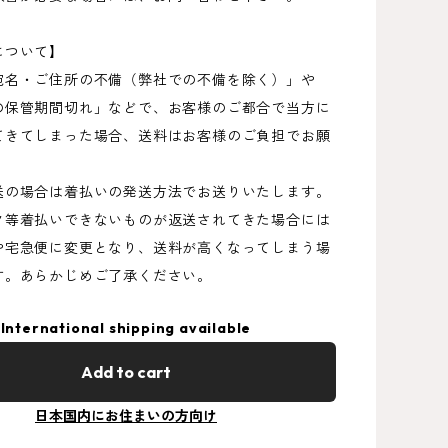
について】
宛名・ご住所の不備（弊社での不備を除く）」や
の保管期間切れ」などで、お客様のご都合で当方に
てきてしまった場合、送料はお客様のご負担でお願
送の場合は着払いの発送方法でお送りいたします。
ク等着払いできないものが返送されてきた場合には
や宅急便に変更となり、送料が高くなってしまう場
す。あらかじめご了承ください。
International shipping available
Add to cart
日本国内にお住まいの方向け