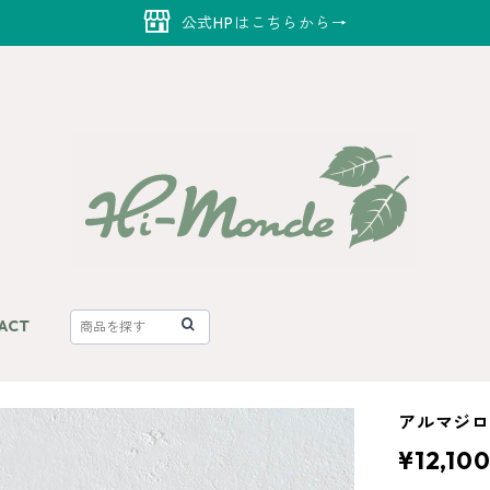
公式HPはこちらから→
ACT
アルマジ
¥12,10