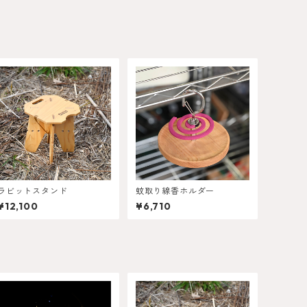
ラビットスタンド
蚊取り線香ホルダー
¥12,100
¥6,710