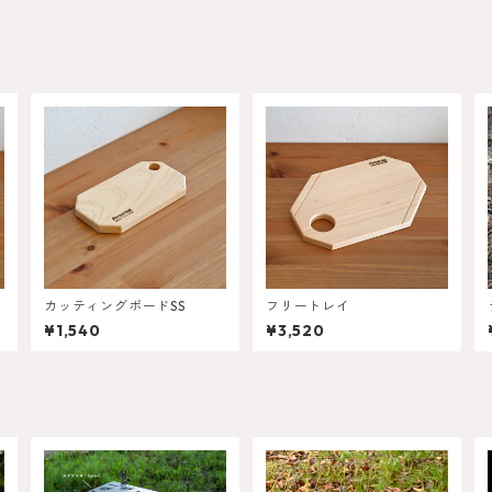
カッティングボードSS
フリートレイ
¥1,540
¥3,520