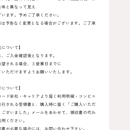
の色味と異なって見え
ざいます。予めご了承ください。
仕様は予告なく変更となる場合がございます。ご了承
送について】
は、ご入金確認後となります。
希望される場合、３営業日までに
ていただけますようお願いいたします。
行について】
カード会社・キャリアより届く利用明細・コンビニ
発行される受領書と、購入時に届く「ご購入いただ
うございました」メールをあわせて、領収書の代わ
利用ください。
収書が必要な場合には、お問い合わせ下さい。