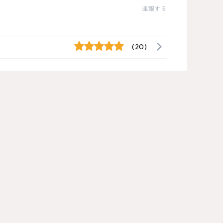
通報する
(20)