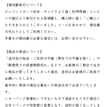
【領収書発行について】
クレジットカード会社・キャリアより届く利用明細・コンビ
ニや銀行より発行される受領書と、購入時に届く「ご購入い
ただきありがとうございました」メールをあわせて、領収書
の代わりとしてご利用ください。
手書きの領収書が必要な場合には、お問い合わせ下さい。
【商品の再送について】
「送付先の宛名・ご住所の不備（弊社での不備を除く）」や
「郵便局での保管期間切れ」などで、お客様のご都合で当方
に商品が戻ってきてしまった場合、送料はお客様のご負担で
お願いいたします。
基本的に再送の場合は着払いの発送方法でお送りいたしま
す。
レターパック等着払いできないもので返送されてきた場合に
はゆうパックや宅急便に変更となり、送料が高くなってしま