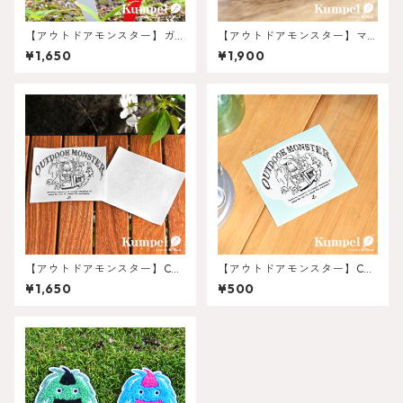
【アウトドアモンスター】ガ
【アウトドアモンスター】マ
ーデンピック
グネットSmall
¥1,650
¥1,900
【アウトドアモンスター】CA
【アウトドアモンスター】CA
R-BOY 転写ステッカー
R-BOY ステッカー
¥1,650
¥500