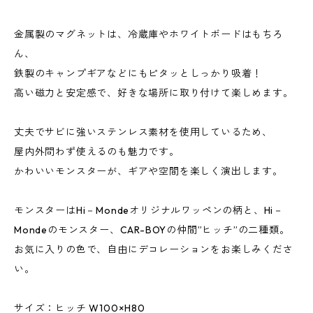
金属製のマグネットは、冷蔵庫やホワイトボードはもちろ
ん、
鉄製のキャンプギアなどにもピタッとしっかり吸着！
高い磁力と安定感で、好きな場所に取り付けて楽しめます。
丈夫でサビに強いステンレス素材を使用しているため、
屋内外問わず使えるのも魅力です。
かわいいモンスターが、ギアや空間を楽しく演出します。
モンスターはHi－Mondeオリジナルワッペンの柄と、Hi－
Mondeのモンスター、CAR-BOYの仲間”ヒッチ”の二種類。
お気に入りの色で、自由にデコレーションをお楽しみくださ
い。
サイズ：ヒッチ W100×H80