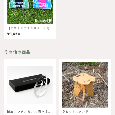
【アウトドアモンスター】も
ふもふワッペン
¥1,650
その他の商品
hizaki メタルセンス 靴べら
ラビットスタンド