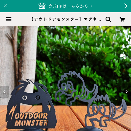
公式HPはこちらから→
【アウトドアモンスター】マグネッ
トBig | Hi-Monde（ハイモンド）