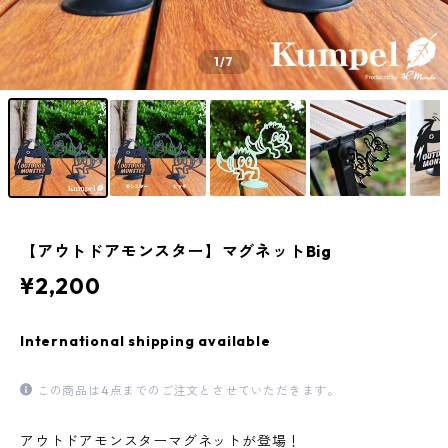
1
/7
【アウトドアモンスター】マグネットBig
¥2,200
International shipping available
この商品は4点までのご注文とさせていただきます。
アウトドアモンスターマグネットが登場！