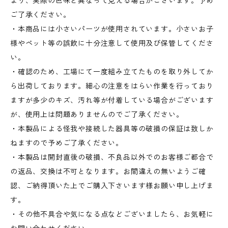
より、実際の色味と異なって見える場合がございます。予め
ご了承ください。
・本商品には小さいパーツが使用されています。小さいお子
様やペット等の誤飲に十分注意して使用及び保管してくださ
い。
・確認のため、工場にて一度組み立てたものを取り外してか
ら出荷しております。細心の注意をはらい作業を行っており
ますが多少のキズ、汚れ等が付着している場合がございます
が、使用上は問題ありませんのでご了承ください。
・本製品による怪我や接続した器具等の破損の保証は致しか
ねますので予めご了承ください。
・本製品は開封直後の破損、不良品以外でのお客様ご都合で
の返品、交換は不可となります。お間違えの無いようご確
認、ご納得頂いた上でご購入下さいます様お願い申し上げま
す。
・その他不具合や気になる点などございましたら、お気軽に