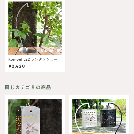
Kumpel LEDランタンシェード
スタンド
¥2,420
同じカテゴリの商品