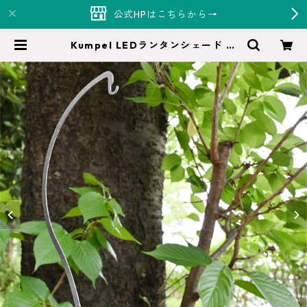
公式HPはこちらから→
Kumpel LEDランタンシェード ス
タンド | Hi-Monde（ハイモンド）