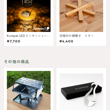
Kumpel LEDランタンシェード
圧縮杉の鍋敷き スター
ノルディック柄 スタンドset
¥7,700
¥4,400
その他の商品