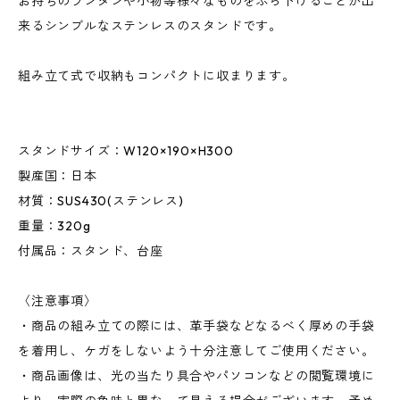
お持ちのランタンや小物等様々なものをぶら下げることが出
来るシンブルなステンレスのスタンドです。
組み立て式で収納もコンパクトに収まります。
スタンドサイズ：W120×190×H300
製産国：日本
材質：SUS430(ステンレス)
重量：320g
付属品：スタンド、台座
〈注意事項〉
・商品の組み立ての際には、革手袋などなるべく厚めの手袋
を着用し、ケガをしないよう十分注意してご使用ください。
・商品画像は、光の当たり具合やパソコンなどの閲覧環境に