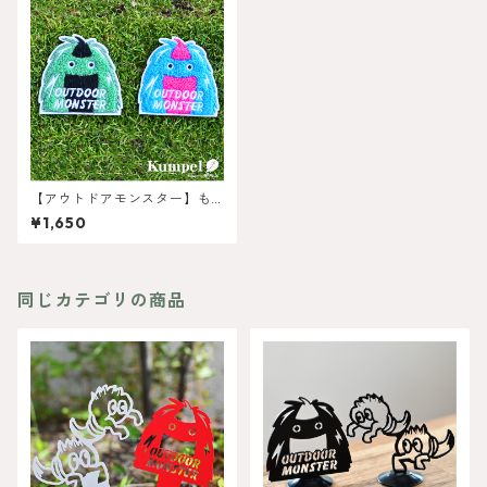
【アウトドアモンスター】も
ふもふワッペン
¥1,650
同じカテゴリの商品