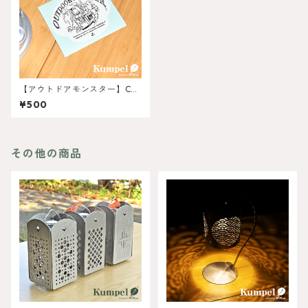
【アウトドアモンスター】CA
R-BOY ステッカー
¥500
その他の商品