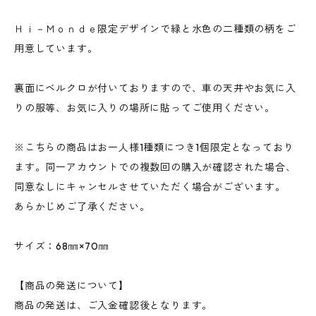
Ｈｉ－Ｍｏｎｄｅ限定デザインで緑と水色の二種類の柄をご
用意しています。
裏面にベルクロが付いておりますので、車の天井やお気に入
りの服等、お気に入りの場所に貼ってご使用ください。
※こちらの商品はお一人様1種類につき1個限定となっており
ます。同一アカウントでの複数回の購入が確認された場合、
同意なしにキャンセルさせていただく場合がございます。
あらかじめご了承ください。
サイズ：68㎜×70㎜
【商品の発送について】
商品の発送は、ご入金確認後となります。