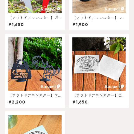
【アウトドアモンスター】ガ
【アウトドアモンスター】マ
ーデンピック
グネットSmall
¥1,650
¥1,900
【アウトドアモンスター】マ
【アウトドアモンスター】CA
グネットBig
R-BOY 転写ステッカー
¥2,200
¥1,650