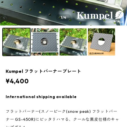
1
/4
Kumpel フラットバーナープレート
¥4,400
International shipping available
フラットバーナー(スノーピーク(snow peak) フラットバー
ナー GS-450R)にピッタリハマる、クールな黒皮仕様のキャ