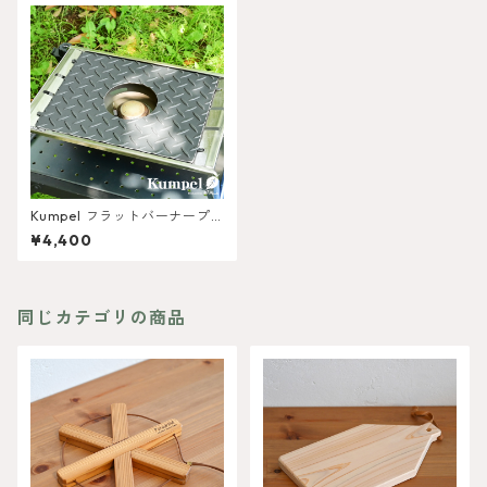
Kumpel フラットバーナープ
レート
¥4,400
同じカテゴリの商品