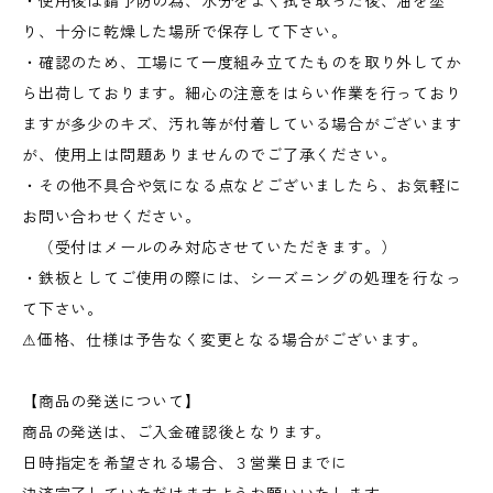
・使用後は錆予防の為、水分をよく拭き取った後、油を塗
り、十分に乾燥した場所で保存して下さい。
・確認のため、工場にて一度組み立てたものを取り外してか
ら出荷しております。細心の注意をはらい作業を行っており
ますが多少のキズ、汚れ等が付着している場合がございます
が、使用上は問題ありませんのでご了承ください。
・その他不具合や気になる点などございましたら、お気軽に
お問い合わせください。
（受付はメールのみ対応させていただきます。）
・鉄板としてご使用の際には、シーズニングの処理を行なっ
て下さい。
⚠︎価格、仕様は予告なく変更となる場合がございます。
【商品の発送について】
商品の発送は、ご入金確認後となります。
日時指定を希望される場合、３営業日までに