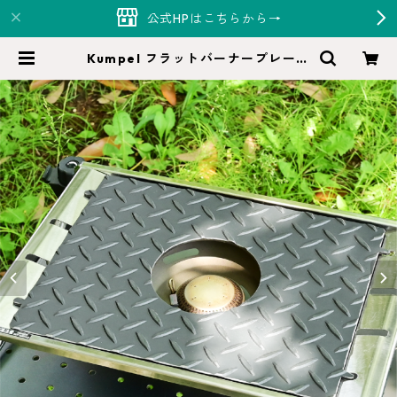
公式HPはこちらから→
Kumpel フラットバーナープレート
| Hi-Monde（ハイモンド）