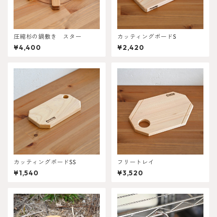
圧縮杉の鍋敷き スター
カッティングボードS
¥4,400
¥2,420
カッティングボードSS
フリートレイ
¥1,540
¥3,520