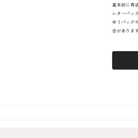
基本的に再
レターパッ
ゆうパック
合がありま