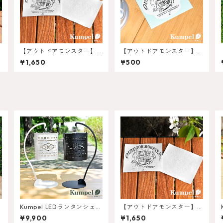
【アウトドアモンスター】C
【アウトドアモンスター】C
AR-BOY 転写ステッカー
AR-BOY ステッカー
¥1,650
¥500
ド
Kumpel LEDランタンシェー
【アウトドアモンスター】C
ド スタンドセット Colors：
AR-BOY 転写ステッカー
¥9,900
¥1,650
ネイティブ