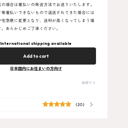
送の場合は着払いの発送方法でお送りいたします。
ク等着払いできないもので返送されてきた場合には
や宅急便に変更となり、送料が高くなってしまう場
す。あらかじめご了承ください。
International shipping available
Add to cart
日本国内にお住まいの方向け
通報する
(20)